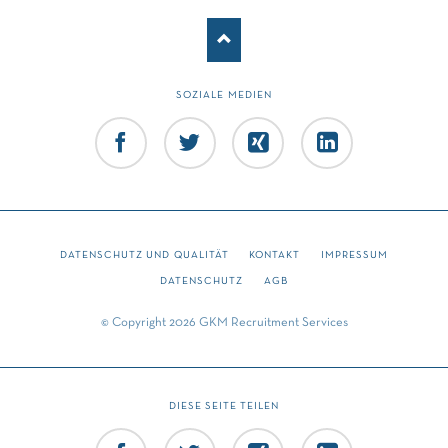
SOZIALE MEDIEN
Facebook
Twitter
Xing
LinkedIn
DATENSCHUTZ UND QUALITÄT
KONTAKT
IMPRESSUM
DATENSCHUTZ
AGB
© Copyright 2026 GKM Recruitment Services
DIESE SEITE TEILEN