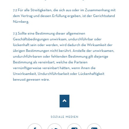
7.2 Für alle Streitigkeiten, die sich aus oder im Zusammenhang mit
dem Vertrag und dessen Erfüllung ergeben, ist der Gerichtsstand
Nürnberg.
7.3 Sollte eine Bestimmung dieser allgemeinen
Geschäftsbedingungen unwirksam, undurchführbar oder
lückenhaft sein oder werden, wird dadurch die Wirksamkeit der
übrigen Bestimmungen nicht berührt. Anstelle der unwirksamen,
undurchführbaren oder fehlenden Bestimmung gilt diejenige
Bestimmung als vereinbart, welche die Parteien
vernünftigerweise vereinbart hätten, wenn ihnen die
Unwirksamkeit, Undurchführbarkeit oder Lückenhaftigkeit
bewusst gewesen wäre.
SOZIALE MEDIEN