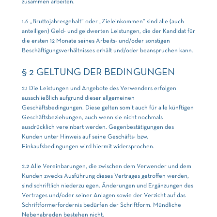
zusammen arbeiten.
1.6 „Bruttojahresgehalt“ oder „Zieleinkommen“ sind alle (auch
anteiligen) Geld- und geldwerten Leistungen, die der Kandidat für
die ersten 12 Monate seines Arbeits- und/oder sonstigen
Beschäftigungsverhältnisses erhält und/oder beanspruchen kann.
§ 2 GELTUNG DER BEDINGUNGEN
2.1 Die Leistungen und Angebote des Verwenders erfolgen
ausschließlich aufgrund dieser allgemeinen
Geschäftsbedingungen. Diese gelten somit auch für alle künftigen
Geschäftsbeziehungen, auch wenn sie nicht nochmals
ausdrücklich vereinbart werden. Gegenbestätigungen des
Kunden unter Hinweis auf seine Geschäfts- bzw.
Einkaufsbedingungen wird hiermit widersprochen.
2.2 Alle Vereinbarungen, die zwischen dem Verwender und dem
Kunden zwecks Ausführung dieses Vertrages getroffen werden,
sind schriftlich niederzulegen. Änderungen und Ergänzungen des
Vertrages und/oder seiner Anlagen sowie der Verzicht auf das
Schriftformerfordernis bedürfen der Schriftform. Mündliche
Nebenabreden bestehen nicht.