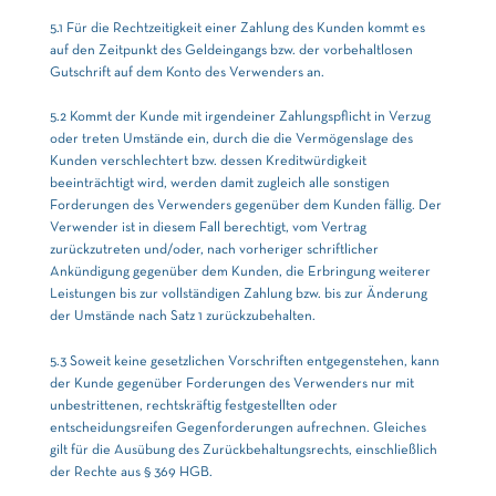
5.1 Für die Rechtzeitigkeit einer Zahlung des Kunden kommt es
auf den Zeitpunkt des Geldeingangs bzw. der vorbehaltlosen
Gutschrift auf dem Konto des Verwenders an.
5.2 Kommt der Kunde mit irgendeiner Zahlungspflicht in Verzug
oder treten Umstände ein, durch die die Vermögenslage des
Kunden verschlechtert bzw. dessen Kreditwürdigkeit
beeinträchtigt wird, werden damit zugleich alle sonstigen
Forderungen des Verwenders gegenüber dem Kunden fällig. Der
Verwender ist in diesem Fall berechtigt, vom Vertrag
zurückzutreten und/oder, nach vorheriger schriftlicher
Ankündigung gegenüber dem Kunden, die Erbringung weiterer
Leistungen bis zur vollständigen Zahlung bzw. bis zur Änderung
der Umstände nach Satz 1 zurückzubehalten.
5.3 Soweit keine gesetzlichen Vorschriften entgegenstehen, kann
der Kunde gegenüber Forderungen des Verwenders nur mit
unbestrittenen, rechtskräftig festgestellten oder
entscheidungsreifen Gegenforderungen aufrechnen. Gleiches
gilt für die Ausübung des Zurückbehaltungsrechts, einschließlich
der Rechte aus § 369 HGB.