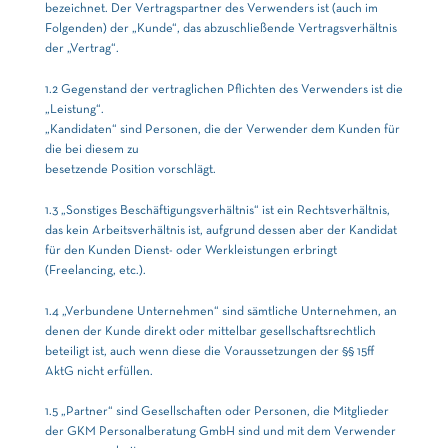
bezeichnet. Der Vertragspartner des Verwenders ist (auch im
Folgenden) der „Kunde“, das abzuschließende Vertragsverhältnis
der „Vertrag“.
1.2 Gegenstand der vertraglichen Pflichten des Verwenders ist die
„Leistung“.
„Kandidaten“ sind Personen, die der Verwender dem Kunden für
die bei diesem zu
besetzende Position vorschlägt.
1.3 „Sonstiges Beschäftigungsverhältnis“ ist ein Rechtsverhältnis,
das kein Arbeitsverhältnis ist, aufgrund dessen aber der Kandidat
für den Kunden Dienst- oder Werkleistungen erbringt
(Freelancing, etc.).
1.4 „Verbundene Unternehmen“ sind sämtliche Unternehmen, an
denen der Kunde direkt oder mittelbar gesellschaftsrechtlich
beteiligt ist, auch wenn diese die Voraussetzungen der §§ 15ff
AktG nicht erfüllen.
1.5 „Partner“ sind Gesellschaften oder Personen, die Mitglieder
der GKM Personalberatung GmbH sind und mit dem Verwender