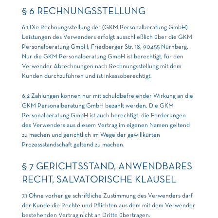
§ 6 RECHNUNGSSTELLUNG
6.1 Die Rechnungsstellung der (GKM Personalberatung GmbH)
Leistungen des Verwenders erfolgt ausschließlich über die GKM
Personalberatung GmbH, Friedberger Str. 18, 90455 Nürnberg.
Nur die GKM Personalberatung GmbH ist berechtigt, für den
Verwender Abrechnungen nach Rechnungsstellung mit dem
Kunden durchzuführen und ist inkassoberechtigt.
6.2 Zahlungen können nur mit schuldbefreiender Wirkung an die
GKM Personalberatung GmbH bezahlt werden. Die GKM
Personalberatung GmbH ist auch berechtigt, die Forderungen
des Verwenders aus diesem Vertrag im eigenen Namen geltend
zu machen und gerichtlich im Wege der gewillkürten
Prozessstandschaft geltend zu machen.
§ 7 GERICHTSSTAND, ANWENDBARES
RECHT, SALVATORISCHE KLAUSEL
7.1 Ohne vorherige schriftliche Zustimmung des Verwenders darf
der Kunde die Rechte und Pflichten aus dem mit dem Verwender
bestehenden Vertrag nicht an Dritte übertragen.